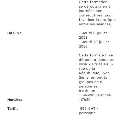
Cette formation
se déroulera en 2
journées non
consécutives (pour
favoriser la pratique
entre les séances).
DATES :
- Jeudi 6 juillet
2023
- Jeudi 20 juillet
2023
Cette formation se
déroulera dans nos
locaux situés au 52
rue de la
République, Lyon
2ème, en petits
groupes de 6
personnes
maximum.
: 9h-12h30 et 14h
Horaires
-17h30
Tarif :
550 €HT /
personne.