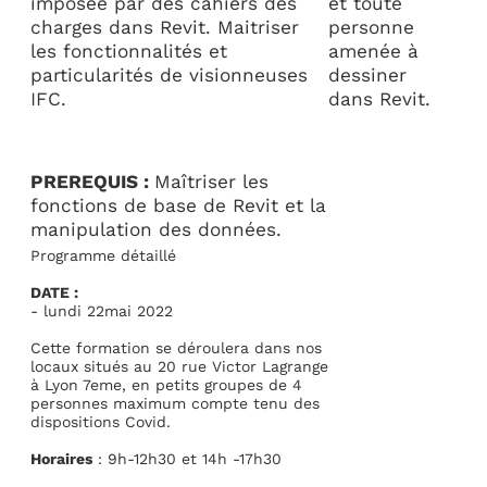
imposée par des cahiers des
et toute
charges dans Revit. Maitriser
personne
les fonctionnalités et
amenée à
particularités de visionneuses
dessiner
IFC.
dans Revit.
PREREQUIS :
Maîtriser les
fonctions de base de Revit et la
manipulation des données.
Programme détaillé
DATE :
- lundi 22mai 2022
Cette formation se déroulera dans nos
locaux situés au 20 rue Victor Lagrange
à Lyon 7eme, en petits groupes de 4
personnes maximum compte tenu des
dispositions Covid.
Horaires
: 9h-12h30 et 14h -17h30