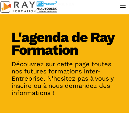
≡
AGENDA
L'agenda de Ray
Formation
Découvrez sur cette page toutes
nos futures formations Inter-
Entreprise. N'hésitez pas à vous y
inscire ou à nous demandez des
informations !