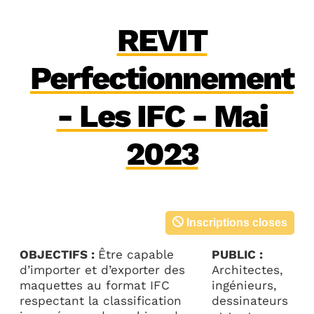
REVIT
Perfectionnement
- Les IFC - Mai
2023
Inscriptions closes
OBJECTIFS :
Être capable
PUBLIC :
d’importer et d’exporter des
Architectes,
maquettes au format IFC
ingénieurs,
respectant la classification
dessinateurs